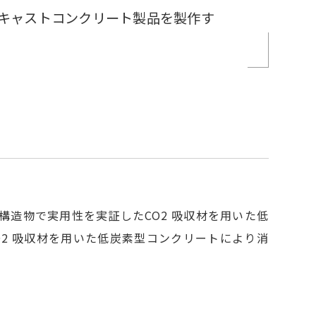
レキャストコンクリート製品を製作す
造物で実用性を実証したCO2 吸収材を用いた低
CO2 吸収材を用いた低炭素型コンクリートにより消