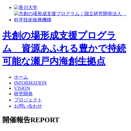
共創の場形成支援プログラ
ム 資源あふれる豊かで持続
可能な瀬戸内海創生拠点
ホーム
INFORMATION
VISION
研究開発
プロジェクト
お問い合わせ
開催報告
REPORT