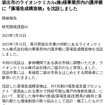
坂出市のライオンケミカル(株)様事業所内の護岸横
に『藻場造成構造物』を沈設しました
開催報告
研究開発課題01
2025年7月31日
2025年7月31日、香川県坂出市番の州町にあるライオンケミ
カル株式会社様の事業所内の護岸横に藻場造成構造物を沈設
しました。
今回の沈設は、参画機関である坂出市様に調整いただき、ラ
イオンケミカル株式会社様のご協力のもと実現しました。
沈設作業には、有福哲二坂出市長をはじめとする関係者にご
参加いただきました。
沈設した藻場造成構造物は、JST共創の場形成支援プロジェ
クト「資源あふれる豊かで持続可能な瀬戸内海創生拠点」に
おいて、安定した海中林の形成(藻場造成)生態系の維持と藻
場の新たな価値創造の取り組みとして設計・施工したもので