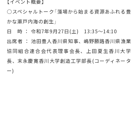
【イベント概要】
○スペシャルトーク「藻場から始まる資源あふれる豊
かな瀬戸内海の創生」
日 時 ： 令和7年9月27日(土) 13:35～14:10
出席者 ： 池田豊人香川県知事、嶋野勝路香川県漁業
協同組合連合会代表理事会長、上田夏生香川大学
長、末永慶寛香川大学創造工学部長(コーディネータ
ー)